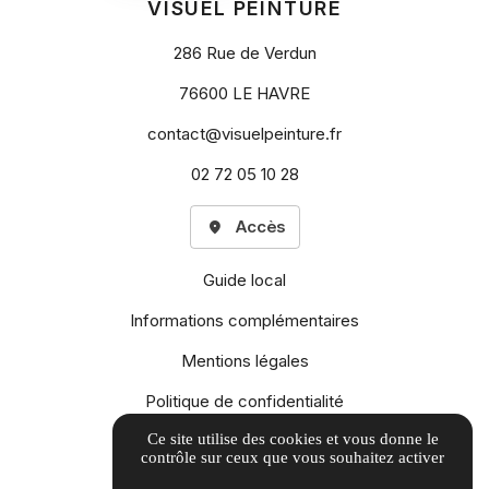
VISUEL PEINTURE
286 Rue de Verdun
76600 LE HAVRE
contact@visuelpeinture.fr
02 72 05 10 28
Accès
Guide local
Informations complémentaires
Mentions légales
Politique de confidentialité
Ce site utilise des cookies et vous donne le
Gestion des cookies
contrôle sur ceux que vous souhaitez activer