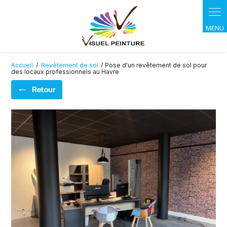
Panneau de gestion des cookies
Accueil
Revêtement de sol
Pose d'un revêtement de sol pour
des locaux professionnels au Havre
Retour