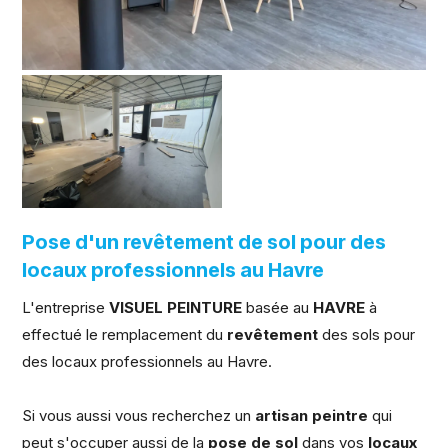
Pose d'un revêtement de sol pour des
locaux professionnels au Havre
L'entreprise
VISUEL PEINTURE
basée au
HAVRE
à
effectué le remplacement du
revêtement
des sols pour
des locaux professionnels au Havre.
Si vous aussi vous recherchez un
artisan peintre
qui
peut s'occuper aussi de la
pose de sol
dans vos
locaux