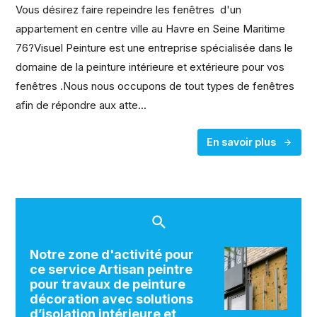
Vous désirez faire repeindre les fenêtres d'un
appartement en centre ville au Havre en Seine Maritime
76?Visuel Peinture est une entreprise spécialisée dans le
domaine de la peinture intérieure et extérieure pour vos
fenêtres .Nous nous occupons de tout types de fenêtres
afin de répondre aux atte...
En savoir plus
Notre zone d'activité pour
ce service Artisan peintre
pour travaux de peinture
décoration avec solutions
d’isolation intérieure et