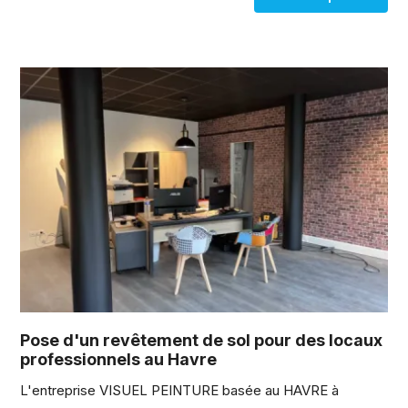
Pose d'un revêtement de sol pour des locaux
professionnels au Havre
L'entreprise VISUEL PEINTURE basée au HAVRE à