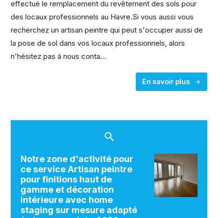
effectué le remplacement du revêtement des sols pour
des locaux professionnels au Havre.Si vous aussi vous
recherchez un artisan peintre qui peut s'occuper aussi de
la pose de sol dans vos locaux professionnels, alors
n'hésitez pas à nous conta...
En savoir plus
Notre zone d'activité pour
ce service Artisan peintre
pour finitions haut de
gamme et décoration
intérieure avec home
staging sur mesure adapté