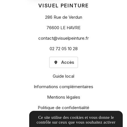
VISUEL PEINTURE
286 Rue de Verdun
76600 LE HAVRE
contact@visuelpeinture.fr
02 72 05 10 28
Accès
Guide local
Informations complémentaires
Mentions légales
Politique de confidentialité
Ce site utilise des cookies et vous donne le
Gestion des cookies
contrôle sur ceux que vous souhaitez activer