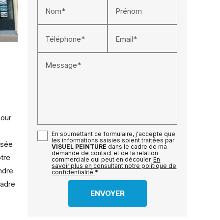
Nom*
Prénom
Téléphone*
Email*
Message*
pour
En soumettant ce formulaire, j'accepte que
les informations saisies soient traitées par
ssée
VISUEL PEINTURE
dans le cadre de ma
demande de contact et de la relation
tre
commerciale qui peut en découler.
En
savoir plus en consultant notre politique de
ndre
confidentialité.
*
cadre