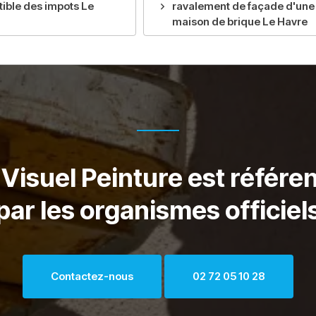
ible des impots Le
ravalement de façade d'une
maison de brique Le Havre
? Visuel Peinture est réfé
par les organismes officiel
Contactez-nous
02 72 05 10 28