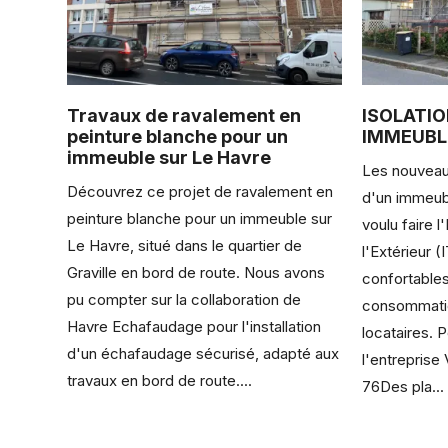
Travaux de ravalement en
ISOLATI
peinture blanche pour un
IMMEUBL
immeuble sur Le Havre
Les nouveau
Découvrez ce projet de ravalement en
d'un immeub
peinture blanche pour un immeuble sur
voulu faire l
Le Havre, situé dans le quartier de
l'Extérieur (
Graville en bord de route. Nous avons
confortables
pu compter sur la collaboration de
consommatio
Havre Echafaudage pour l'installation
locataires. P
d'un échafaudage sécurisé, adapté aux
l'entreprise
travaux en bord de route....
76Des pla...