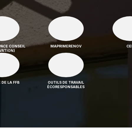
PACE CONSEIL
MAPRIMERENOV
CE
VATION)
DE LA FFB
OUTILS DE TRAVAIL
ÉCORESPONSABLES