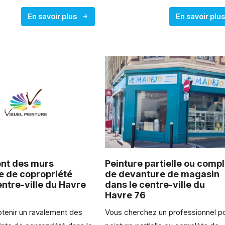
En savoir plus
En savoir plu
nt des murs
Peinture partielle ou comp
e de copropriété
de devanture de magasin
entre-ville du Havre
dans le centre-ville du
Havre 76
enir un ravalement des
Vous cherchez un professionnel po