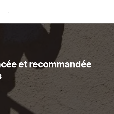
rencée et recommandée
s