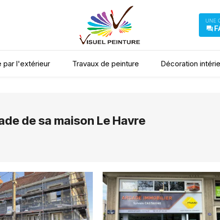
UNE 
F
 par l'extérieur
Travaux de peinture
Décoration intéri
ade de sa maison Le Havre