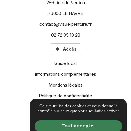
286 Rue de Verdun
76600 LE HAVRE
contact@visuelpeinture.fr
02 72 05 10 28
Accès
Guide local
Informations complémentaires
Mentions légales
Politique de confidentialité
Ce site utilise des cookies et vous donne le
Gestion des cookies
contrôle sur ceux que vous souhaitez activer
Tout accepter