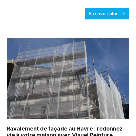
En savoir plus
Ravalement de façade au Havre : redonnez
vie à votre maison avec Visuel Peinture